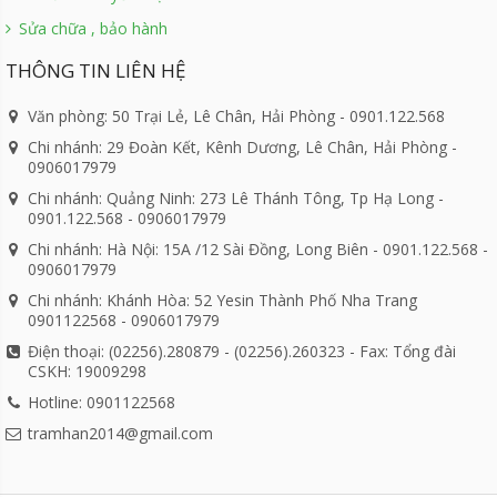
Sửa chữa , bảo hành
THÔNG TIN LIÊN HỆ
Văn phòng: 50 Trại Lẻ, Lê Chân, Hải Phòng - 0901.122.568
Chi nhánh: 29 Đoàn Kết, Kênh Dương, Lê Chân, Hải Phòng -
0906017979
Chi nhánh: Quảng Ninh: 273 Lê Thánh Tông, Tp Hạ Long -
0901.122.568 - 0906017979
Chi nhánh: Hà Nội: 15A /12 Sài Đồng, Long Biên - 0901.122.568 -
0906017979
Chi nhánh: Khánh Hòa: 52 Yesin Thành Phố Nha Trang
0901122568 - 0906017979
Điện thoại: (02256).280879 - (02256).260323 - Fax: Tổng đài
CSKH: 19009298
Hotline: 0901122568
tramhan2014@gmail.com