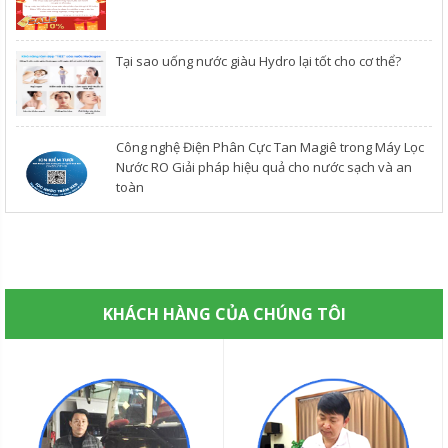
​Tại sao uống nước giàu Hydro lại tốt cho cơ thể?
Công nghệ Điện Phân Cực Tan Magiê trong Máy Lọc
Nước RO Giải pháp hiệu quả cho nước sạch và an
toàn
KHÁCH HÀNG CỦA CHÚNG TÔI