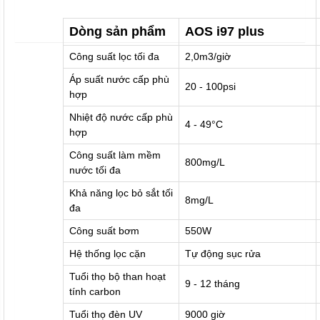
Dòng sản phẩm
AOS i97 plus
Công suất lọc tối đa
2,0m3/giờ
Áp suất nước cấp phù
20 - 100psi
hợp
Nhiệt độ nước cấp phù
4 - 49°C
hợp
Công suất làm mềm
800mg/L
nước tối đa
Khả năng lọc bỏ sắt tối
8mg/L
đa
Công suất bơm
550W
Hệ thống lọc cặn
Tự động sục rửa
Tuổi thọ bộ than hoạt
9 - 12 tháng
tính carbon
Tuổi thọ đèn UV
9000 giờ