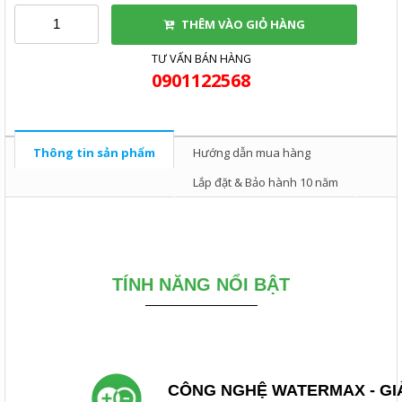
THÊM VÀO GIỎ HÀNG
TƯ VẤN BÁN HÀNG
0901122568
Thông tin sản phẩm
Hướng dẫn mua hàng
Lắp đặt & Bảo hành 10 năm
TÍNH NĂNG NỔI BẬT
CÔNG NGHỆ WATERMAX - GIẢ