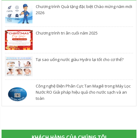
Chương trình Quà tặng đặc biệt Chào mừng năm mới
2026
Chương trình tri ân cuối năm 2025
​Tại sao uống nước giàu Hydro lại tốt cho cơ thể?
Công nghệ Điện Phân Cực Tan Magiê trong Máy Lọc
Nước RO Giải pháp hiệu quả cho nước sạch và an
toàn
KHÁCH HÀNG CỦA CHÚNG TÔI