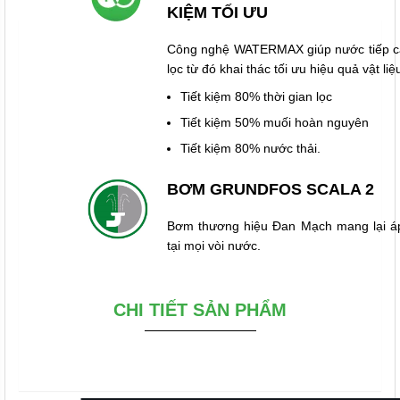
KIỆM TỐI ƯU
Công nghệ WATERMAX giúp nước tiếp cận 
lọc từ đó khai thác tối ưu hiệu quả vật liệu
Tiết kiệm 80% thời gian lọc
Tiết kiệm 50% muối hoàn nguyên
Tiết kiệm 80% nước thải.
BƠM GRUNDFOS SCALA 2
Bơm thương hiệu Đan Mạch mang lại áp
tại mọi vòi nước.
CHI TIẾT SẢN PHẨM