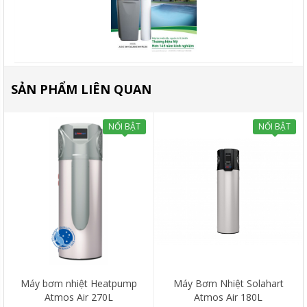
SẢN PHẨM LIÊN QUAN
NỔI BẬT
NỔI BẬT
Máy bơm nhiệt Heatpump
Máy Bơm Nhiệt Solahart
Atmos Air 270L
Atmos Air 180L