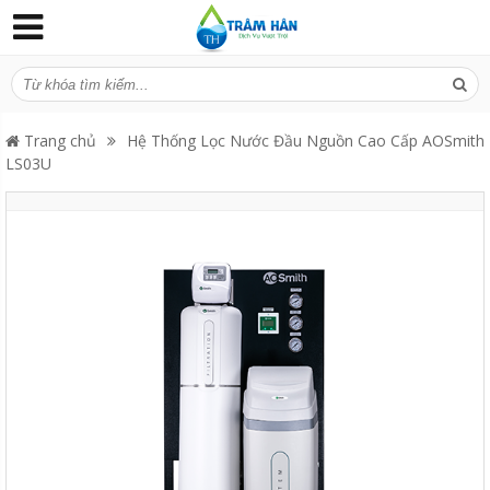
Trang chủ
Hệ Thống Lọc Nước Đầu Nguồn Cao Cấp AOSmith
LS03U