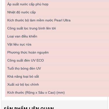
Áp suất nước cấp phù hợp
Nhiệt độ nước cấp
Kích thước bộ làm mềm nước Pearl Ultra
Công suất lọc trung bình lên tới
Loại van điều khiển
Vật liệu sục rửa
Phương thức hoàn nguyên
Công suất đèn UV ECO
Tuổi thọ bóng đèn UV
Khả năng loại bỏ sắt
Xuất xứ bộ lọc chính
Kích thước (Rộng x Sâu x Cao) (mm)
SẢN PHẨM LIÊN QUAN