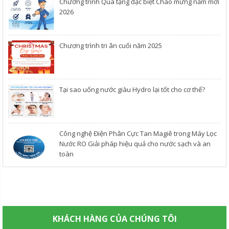
Chương trình Quà tặng đặc biệt Chào mừng năm mới
2026
Chương trình tri ân cuối năm 2025
​Tại sao uống nước giàu Hydro lại tốt cho cơ thể?
Công nghệ Điện Phân Cực Tan Magiê trong Máy Lọc
Nước RO Giải pháp hiệu quả cho nước sạch và an
toàn
KHÁCH HÀNG CỦA CHÚNG TÔI