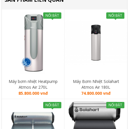
NỔI BẬT
NỔI BẬT
Máy bơm nhiệt Heatpump
Máy Bơm Nhiệt Solahart
Atmos Air 270L
Atmos Air 180L
85.800.000 vnđ
74.800.000 vnđ
NỔI BẬT
NỔI BẬT