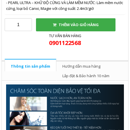
- PEARL ULTRA – KHỬ ĐỘ CỨNG VÀ LÀM MỀM NƯỚC: Làm mềm nước
cứng, loại bỏ Canxi, Magie với công suất: 2.4m3/giờ
THÊM VÀO GIỎ HÀNG
TƯ VẤN BÁN HÀNG
0901122568
Thông tin sản phẩm
Hướng dẫn mua hàng
Lắp đặt & Bảo hành 10 năm