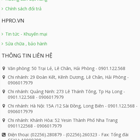
Chính sách đổi trả
HPRO.VN
Tin tức - Khuyến mại
Sửa chữa , bảo hành
THÔNG TIN LIÊN HỆ
Văn phòng: 50 Trại Lẻ, Lê Chân, Hải Phòng - 0901.122.568
Chi nhánh: 29 Đoàn Kết, Kênh Dương, Lê Chân, Hải Phòng -
0906017979
Chi nhánh: Quảng Ninh: 273 Lê Thánh Tông, Tp Hạ Long -
0901.122.568 - 0906017979
Chi nhánh: Hà Nội: 15A /12 Sài Đồng, Long Biên - 0901.122.568 -
0906017979
Chi nhánh: Khánh Hòa: 52 Yesin Thành Phố Nha Trang
0901122568 - 0906017979
Điện thoại: (02256).280879 - (02256).260323 - Fax: Tổng đài