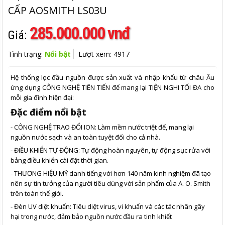
CẤP AOSMITH LS03U
285.000.000 vnđ
Giá:
Tình trạng:
Nổi bật
Lượt xem: 4917
Hệ thống lọc đầu nguồn được sản xuất và nhập khẩu từ châu Âu
ứng dụng CÔNG NGHỆ TIÊN TIẾN để mang lại TIỆN NGHI TỐI ĐA cho
mỗi gia đình hiện đại:
Đặc điểm nổi bật
- CÔNG NGHỆ TRAO ĐỔI ION: Làm mềm nước triệt để, mang lại
nguồn nước sạch và an toàn tuyệt đối cho cả nhà.
- ĐIỀU KHIỂN TỰ ĐỘNG: Tự động hoàn nguyên, tự động sục rửa với
bảng điều khiển cài đặt thời gian.
- THƯƠNG HIỆU MỸ danh tiếng với hơn 140 năm kinh nghiệm đã tạo
nên sự tin tưởng của người tiêu dùng với sản phẩm của A. O. Smith
trên toàn thế giới.
- Đèn UV diệt khuẩn: Tiêu diệt virus, vi khuẩn và các tác nhân gây
hại trong nước, đảm bảo nguồn nước đầu ra tinh khiết