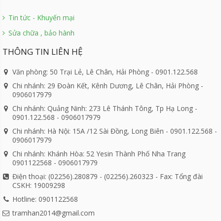
Tin tức - Khuyến mại
Sửa chữa , bảo hành
THÔNG TIN LIÊN HỆ
Văn phòng: 50 Trại Lẻ, Lê Chân, Hải Phòng - 0901.122.568
Chi nhánh: 29 Đoàn Kết, Kênh Dương, Lê Chân, Hải Phòng -
0906017979
Chi nhánh: Quảng Ninh: 273 Lê Thánh Tông, Tp Hạ Long -
0901.122.568 - 0906017979
Chi nhánh: Hà Nội: 15A /12 Sài Đồng, Long Biên - 0901.122.568 -
0906017979
Chi nhánh: Khánh Hòa: 52 Yesin Thành Phố Nha Trang
0901122568 - 0906017979
Điện thoại: (02256).280879 - (02256).260323 - Fax: Tổng đài
CSKH: 19009298
Hotline: 0901122568
tramhan2014@gmail.com