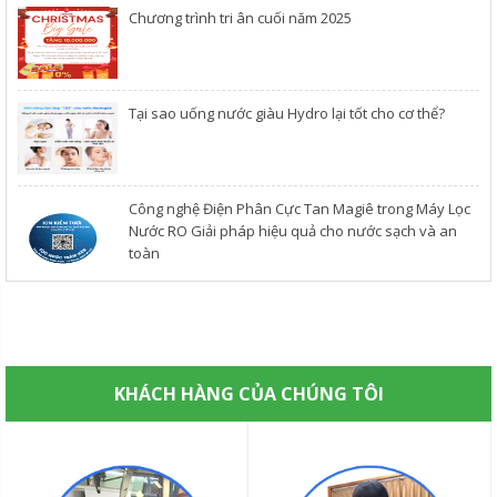
Chương trình tri ân cuối năm 2025
​Tại sao uống nước giàu Hydro lại tốt cho cơ thể?
Công nghệ Điện Phân Cực Tan Magiê trong Máy Lọc
Nước RO Giải pháp hiệu quả cho nước sạch và an
toàn
KHÁCH HÀNG CỦA CHÚNG TÔI