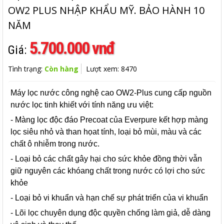
OW2 PLUS NHẬP KHẨU MỸ. BẢO HÀNH 10
NĂM
5.700.000 vnđ
Giá:
Tình trạng:
Còn hàng
Lượt xem: 8470
Máy lọc nước công nghệ cao OW2-Plus cung cấp nguồn
nước lọc tinh khiết với tính năng ưu việt:
- Màng lọc độc đáo Precoat của Everpure kết hợp màng
lọc siêu nhỏ và than họat tính, loại bỏ mùi, màu và các
chất ô nhiễm trong nước.
- Loại bỏ các chất gây hại cho sức khỏe đồng thời vẫn
giữ nguyên các khóang chất trong nước có lợi cho sức
khỏe
- Loại bỏ vi khuẩn và hạn chế sự phát triển của vi khuẩn
- Lõi lọc chuyên dụng độc quyền chống làm giả, dễ dàng