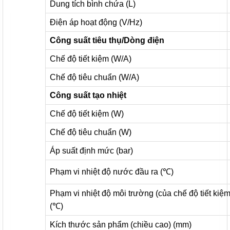
Dung tích bình chứa (L)
Điện áp hoạt động (V/Hz)
Công suất tiêu thụ/Dòng điện
Chế độ tiết kiệm (W/A)
Chế độ tiêu chuẩn (W/A)
Công suất tạo nhiệt
Chế độ tiết kiệm (W)
Chế độ tiêu chuẩn (W)
Áp suất định mức (bar)
Phạm vi nhiệt độ nước đầu ra (
℃
)
Phạm vi nhiệt độ môi trường (của chế độ tiết kiệm
(
℃
)
Kích thước sản phẩm (chiều cao) (mm)