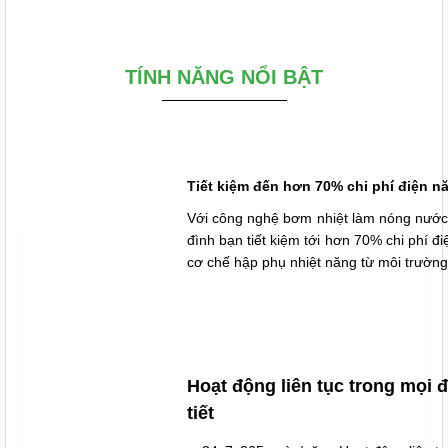
TÍNH NĂNG NỔI BẬT
Tiết kiệm đến hơn 70% chi phí điện nă
Với công nghệ bơm nhiệt làm nóng nước t
đình bạn tiết kiệm tới hơn 70% chi phí đ
cơ chế hập phụ nhiệt năng từ môi trường
Hoạt động liên tục trong mọi đ
tiết