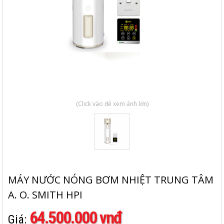
(Click vào để xem ảnh lớn)
MÁY NƯỚC NÓNG BƠM NHIỆT TRUNG TÂM
A. O. SMITH HPI
64.500.000 vnđ
Giá: