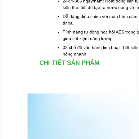
24x7x365 ngày/năm: Hoạt động liên tụ
kiện thời tiết để tạo ra nước nóng với
Dễ dàng điều chỉnh với màn hình cảm 
từ xa.
Tính năng tự động học hỏi AES trong q
giúp tiết kiệm năng lượng.
02 chế độ vận hành linh hoạt: Tiết ki
nóng nhanh
CHI TIẾT SẢN PHẨM