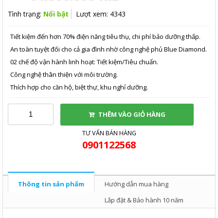
Tình trạng:
Nổi bật
Lượt xem: 4343
Tiết kiệm đến hơn 70% điện năng tiêu thụ, chi phí bảo dưỡng thấp.
An toàn tuyệt đối cho cả gia đình nhờ công nghệ phủ Blue Diamond.
02 chế độ vận hành linh hoạt: Tiết kiệm/Tiêu chuẩn.
Công nghệ thân thiện với môi trường.
Thích hợp cho căn hộ, biệt thự, khu nghỉ dưỡng.
THÊM VÀO GIỎ HÀNG
TƯ VẤN BÁN HÀNG
0901122568
Thông tin sản phẩm
Hướng dẫn mua hàng
Lắp đặt & Bảo hành 10 năm