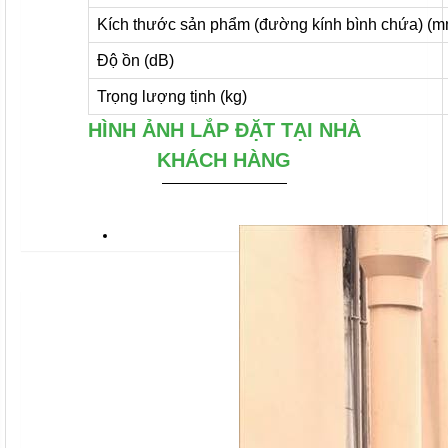
Kích thước sản phẩm (đường kính bình chứa) (m
Độ ồn (dB)
Trọng lượng tịnh (kg)
HÌNH ẢNH LẮP ĐẶT TẠI NHÀ
KHÁCH HÀNG