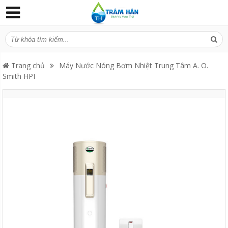
Trang chủ
Máy Nước Nóng Bơm Nhiệt Trung Tâm A. O.
Smith HPI