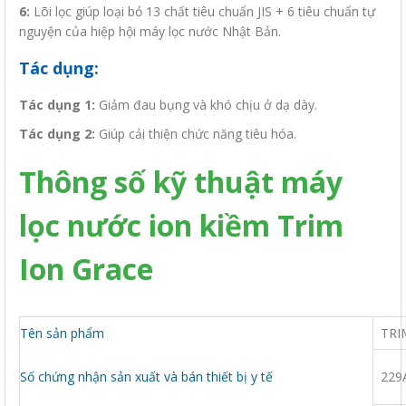
6:
Lõi lọc giúp loại bỏ 13 chất tiêu chuẩn JIS + 6 tiêu chuẩn tự
nguyện của hiệp hội máy lọc nước Nhật Bản.
Tác dụng:
Tác dụng 1:
Giảm đau bụng và khó chịu ở dạ dày.
Tác dụng 2:
Giúp cải thiện chức năng tiêu hóa.
Thông số kỹ thuật máy
lọc nước ion kiềm Trim
Ion Grace
Tên sản phẩm
TRI
Số chứng nhận sản xuất và bán thiết bị y tế
229