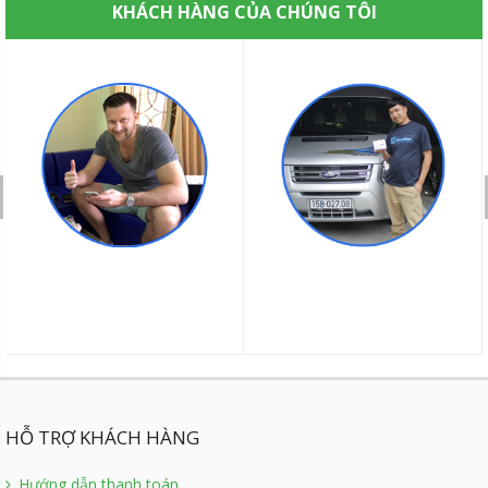
KHÁCH HÀNG CỦA CHÚNG TÔI
HỖ TRỢ KHÁCH HÀNG
Hướng dẫn thanh toán