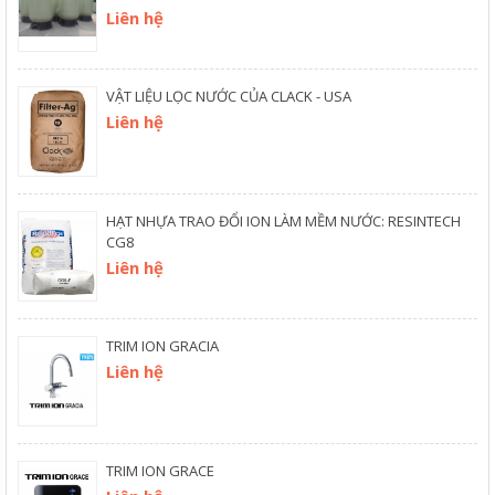
Liên hệ
VẬT LIỆU LỌC NƯỚC CỦA CLACK - USA
Liên hệ
HẠT NHỰA TRAO ĐỔI ION LÀM MỀM NƯỚC: RESINTECH
CG8
Liên hệ
TRIM ION GRACIA
Liên hệ
TRIM ION GRACE