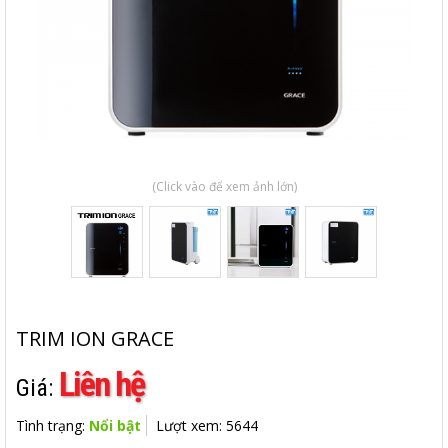
(Click vào để xem ảnh lớn)
TRIM ION GRACE
Liên hệ
Giá:
Tình trạng:
Nổi bật
Lượt xem: 5644