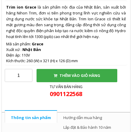
Trim ion Grace
là sản phẩm nội địa của Nhật Bản, sản xuất bởi
hãng Nihon Trim, đơn vị tiên phong trong lĩnh vực nghiên cứu và
ứng dụng nước sức khỏe tại Nhật Bản. Trim Ion Grace có thiết kế
mặt gương màu đen sang trọng, đẳng cấp đồng thời sử dụng công
nghệ độc quyền điện phân kép tạo ra nước kiềm có nồng độ Hydro
hoạt tính lên tới 1300 (ppb) cao nhất thế giới hiện nay.
Mã sản phẩm:
Grace
Xuất xứ :
Nhật Bản
Điện áp: 110V
Kích thước: 260 (W) x 321 (H) x 126 (D) mm
THÊM VÀO GIỎ HÀNG
TƯ VẤN BÁN HÀNG
0901122568
Thông tin sản phẩm
Hướng dẫn mua hàng
Lắp đặt & Bảo hành 10 năm