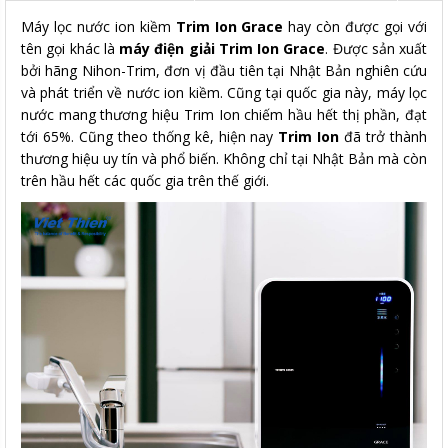
Máy lọc nước ion kiềm
Trim Ion Grace
hay còn được gọi với
tên gọi khác là
máy điện giải Trim Ion Grace
. Được sản xuất
bởi hãng Nihon-Trim, đơn vị đầu tiên tại Nhật Bản nghiên cứu
và phát triển về nước ion kiềm. Cũng tại quốc gia này, máy lọc
nước mang thương hiệu Trim Ion chiếm hầu hết thị phần, đạt
tới 65%. Cũng theo thống kê, hiện nay
Trim Ion
đã trở thành
thương hiệu uy tín và phổ biến. Không chỉ tại Nhật Bản mà còn
trên hầu hết các quốc gia trên thế giới.