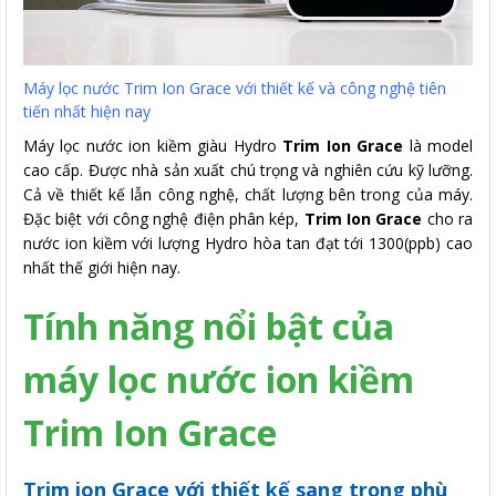
Máy lọc nước Trim Ion Grace với thiết kế và công nghệ tiên
tiến nhất hiện nay
Máy lọc nước ion kiềm giàu Hydro
Trim Ion Grace
là model
cao cấp. Được nhà sản xuất chú trọng và nghiên cứu kỹ lưỡng.
Cả về thiết kế lẫn công nghệ, chất lượng bên trong của máy.
Đặc biệt với công nghệ điện phân kép,
Trim Ion Grace
cho ra
nước ion kiềm với lượng Hydro hòa tan đạt tới 1300(ppb) cao
nhất thế giới hiện nay.
Tính năng nổi bật của
máy lọc nước ion kiềm
Trim Ion Grace
Trim ion Grace với thiết kế sang trọng phù