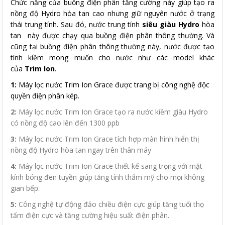
Chức năng của buồng điện phân tăng cường này giúp tạo ra
nồng độ Hydro hòa tan cao nhưng giữ nguyên nước ở trạng
thái trung tính. Sau đó, nước trung tính
siêu giàu Hydro
hòa
tan này được chạy qua buồng điện phân thông thường. Và
cũng tại buồng điện phân thông thường này, nước được tạo
tính kiềm mong muốn cho nước như các model khác
của
Trim Ion
.
1:
Máy lọc nước Trim Ion Grace được trang bị công nghệ độc
quyền điện phân kép.
2:
Máy lọc nước Trim Ion Grace tạo ra nước kiềm giàu Hydro
có nồng độ cao lên đến 1300 ppb
3:
Máy lọc nước Trim Ion Grace tích hợp màn hình hiển thị
nồng độ Hydro hòa tan ngay trên thân máy
4:
Máy lọc nước Trim Ion Grace thiết kế sang trọng với mặt
kính bóng đen tuyền giúp tăng tính thẩm mỹ cho mọi không
gian bếp.
5:
Công nghệ tự động đảo chiều điện cực giúp tăng tuổi thọ
tấm điện cực và tăng cường hiệu suất điện phân.