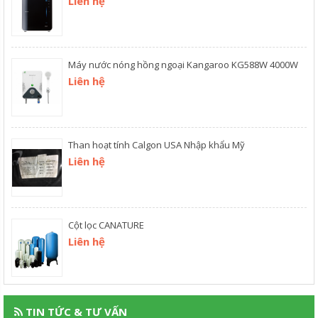
Liên hệ
Máy nước nóng hồng ngoại Kangaroo KG588W 4000W
Liên hệ
Than hoạt tính Calgon USA Nhập khẩu Mỹ
Liên hệ
Cột lọc CANATURE
Liên hệ
TIN TỨC & TƯ VẤN