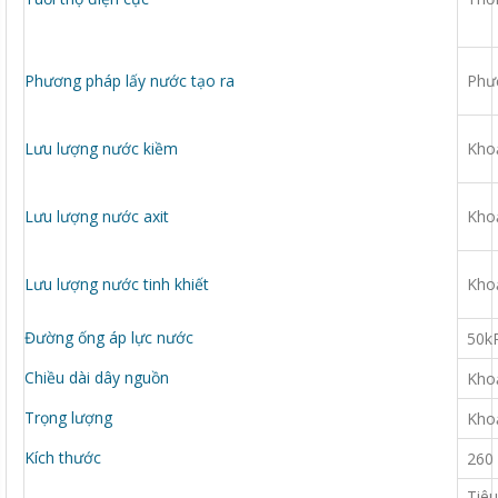
Phương pháp lấy nước tạo ra
Phư
Lưu lượng nước kiềm
Khoả
Lưu lượng nước axit
Khoả
Lưu lượng nước tinh khiết
Khoả
Đường ống áp lực nước
50kP
Chiều dài dây nguồn
Kho
Trọng lượng
Kho
Kích thước
260 
Tiêu