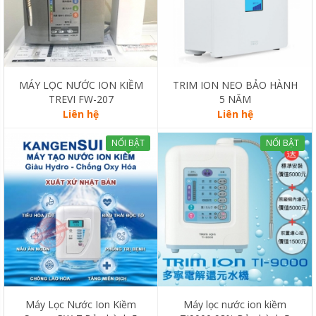
MÁY LỌC NƯỚC ION KIỀM
TRIM ION NEO BẢO HÀNH
TREVI FW-207
5 NĂM
Liên hệ
Liên hệ
NỔI BẬT
NỔI BẬT
Máy Lọc Nước Ion Kiềm
Máy lọc nước ion kiềm