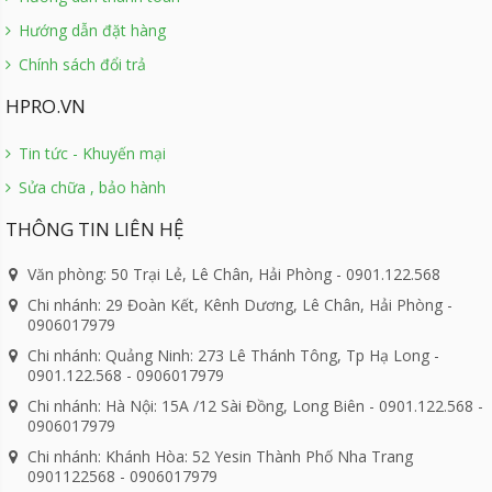
Hướng dẫn đặt hàng
Chính sách đổi trả
HPRO.VN
Tin tức - Khuyến mại
Sửa chữa , bảo hành
THÔNG TIN LIÊN HỆ
Văn phòng: 50 Trại Lẻ, Lê Chân, Hải Phòng - 0901.122.568
Chi nhánh: 29 Đoàn Kết, Kênh Dương, Lê Chân, Hải Phòng -
0906017979
Chi nhánh: Quảng Ninh: 273 Lê Thánh Tông, Tp Hạ Long -
0901.122.568 - 0906017979
Chi nhánh: Hà Nội: 15A /12 Sài Đồng, Long Biên - 0901.122.568 -
0906017979
Chi nhánh: Khánh Hòa: 52 Yesin Thành Phố Nha Trang
0901122568 - 0906017979