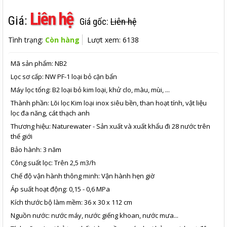
Liên hệ
Giá:
Giá gốc:
Liên hệ
Tình trạng:
Còn hàng
Lượt xem: 6138
Mã sản phẩm: NB2
Lọc sơ cấp: NW PF-1 loại bỏ cặn bẩn
Máy lọc tổng: B2 loại bỏ kim loại, khử clo, màu, mùi, ...
Thành phần: Lõi lọc Kim loại inox siêu bền, than hoạt tính, vật liệu
lọc đa năng, cát thạch anh
Thương hiệu: Naturewater - Sản xuất và xuất khẩu đi 28 nước trên
thế giới
Bảo hành: 3 năm
Công suất lọc: Trên 2,5 m3/h
Chế độ vận hành thông minh: Vận hành hẹn giờ
Áp suất hoạt động: 0,15 - 0,6 MPa
Kích thước bộ làm mềm: 36 x 30 x 112 cm
Nguồn nước: nước máy, nước giếng khoan, nước mưa...