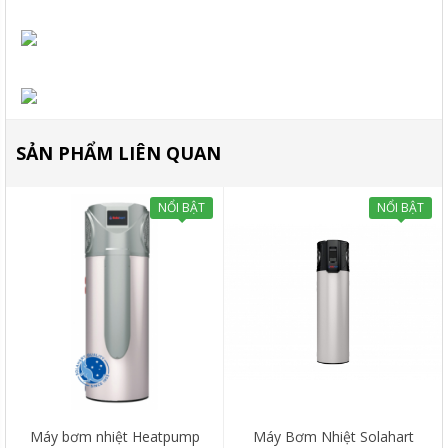
SẢN PHẨM LIÊN QUAN
NỔI BẬT
NỔI BẬT
Máy bơm nhiệt Heatpump
Máy Bơm Nhiệt Solahart