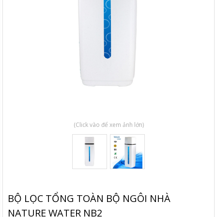
(Click vào để xem ảnh lớn)
BỘ LỌC TỔNG TOÀN BỘ NGÔI NHÀ
NATURE WATER NB2