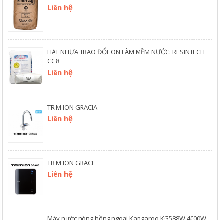
Liên hệ
HẠT NHỰA TRAO ĐỔI ION LÀM MỀM NƯỚC: RESINTECH
CG8
Liên hệ
TRIM ION GRACIA
Liên hệ
TRIM ION GRACE
Liên hệ
Máy nước nóng hồng ngoại Kangaroo KG588W 4000W