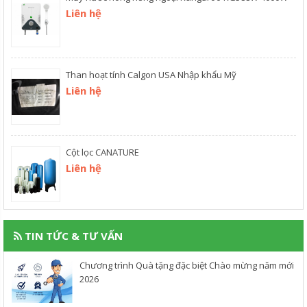
Liên hệ
Than hoạt tính Calgon USA Nhập khẩu Mỹ
Liên hệ
Cột lọc CANATURE
Liên hệ
TIN TỨC & TƯ VẤN
Chương trình Quà tặng đặc biệt Chào mừng năm mới
2026