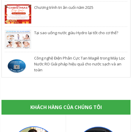
Chương trình tri ân cuối năm 2025
​Tại sao uống nước giàu Hydro lại tốt cho cơ thể?
Công nghệ Điện Phân Cực Tan Magiê trong Máy Lọc
Nước RO Giải pháp hiệu quả cho nước sạch và an
toàn
KHÁCH HÀNG CỦA CHÚNG TÔI