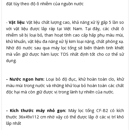
đặt tùy theo độ ô nhiễm của nguồn nước
-
Vật liệu
: Vật liệu chất lượng cao, khả năng xử lý gấp 5 lần so
với vật liệu được lắp ráp tại Việt Nam. Tại đây, các chất ô
nhiễm sẽ bị loại bỏ, than hoạt tính cao cấp hấp phụ màu mùi,
khử khuẩn, vật liệu đa năng xử lý kim loại nặng, chất phóng xạ.
Nhờ đó nước sau qua máy lọc tổng sẽ biến thành tinh khiết
mà vẫn giữ được hàm lược TDS nhất định tốt cho cơ thể sử
dụng.
- Nước ngon hơn:
Loại bỏ độ đục, khử hoàn toàn clo, khử
màu mùi trong nước và những khử loại bỏ hoàn toàn các chất
độc hại mà còn giữ được vị trong lành tự nhiên của nước.
- Kích thước máy nhỏ gọn:
Máy lọc tổng CF-B2 có kích
thước 36x49x112 cm nhờ vậy có thể được lắp ở các vị trí khó
lắp nhất