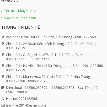
HPRO.VN
Tin tức - Khuyến mại
Sửa chữa , bảo hành
THÔNG TIN LIÊN HỆ
Văn phòng: 50 Trại Lẻ, Lê Chân, Hải Phòng - 0901.122.568
Chi nhánh: 29 Đoàn Kết, Kênh Dương, Lê Chân, Hải Phòng -
0906017979
Chi nhánh: Quảng Ninh: 273 Lê Thánh Tông, Tp Hạ Long -
0901.122.568 - 0906017979
Chi nhánh: Hà Nội: 15A /12 Sài Đồng, Long Biên - 0901.122.568 -
0906017979
Chi nhánh: Khánh Hòa: 52 Yesin Thành Phố Nha Trang
0901122568 - 0906017979
Điện thoại: (02256).280879 - (02256).260323 - Fax: Tổng đài
CSKH: 19009298
Hotline: 0901122568
tramhan2014@gmail.com