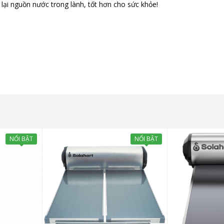
 lại nguồn nước trong lành, tốt hơn cho sức khỏe!
NỔI BẬT
NỔI BẬT