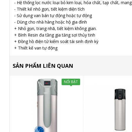
- Hệ thống lọc nước loại bỏ kim loại, hóa chất, tạp chất, mang
- Thiết kế nhỏ gọn, tiết kiệm diện tích
- Sử dụng van bán tự động hoặc tự động
- Dùng cho nhà hàng hoặc hộ gia đình
+ Nhỏ gọn, trang nhã, tiết kiệm không gian.
+ Bình Resin đa tầng gia tăng sợi thủy tinh
+ Đồng hồ điện tử kiểm soát tái sinh định kỳ
+ Thiết kế van tự động
SẢN PHẨM LIÊN QUAN
NỔI BẬT