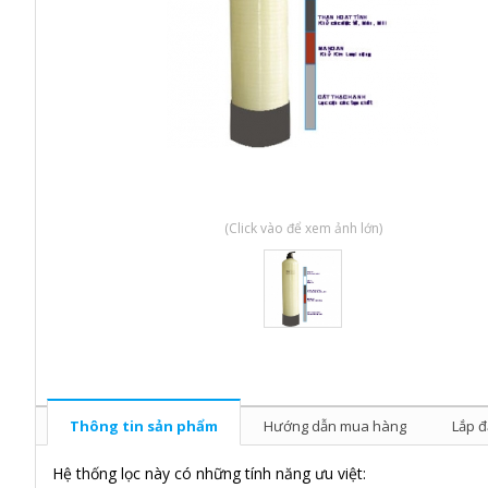
(Click vào để xem ảnh lớn)
Thông tin sản phẩm
Hướng dẫn mua hàng
Lắp đ
Hệ thống lọc này có những tính năng ưu việt: