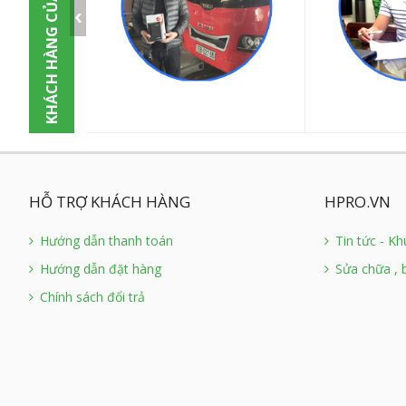
KHÁCH HÀNG CỦA CHÚNG TÔI
HỖ TRỢ KHÁCH HÀNG
HPRO.VN
Hướng dẫn thanh toán
Tin tức - K
Hướng dẫn đặt hàng
Sửa chữa , 
Chính sách đổi trả