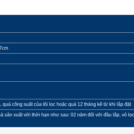
.7cm
, quá công suất của lõi lọc hoặc quá 12 tháng kể từ khi lắp đặt
à sản xuất với thời hạn như sau: 02 năm đối với đầu lắp, vỏ lọc, 