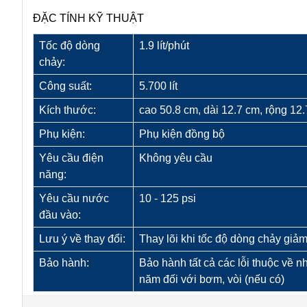
ĐẶC TÍNH KỸ THUẬT
Tốc độ dòng
1.9 lít/phút
chảy:
Công suất:
5.700 lít
Kích thước:
cao 50.8 cm, dài 12.7 cm, rộng 12
Phụ kiện:
Phụ kiện đồng bộ
Yêu cầu điện
Không yêu cầu
năng:
Yêu cầu nước
10 - 125 psi
đầu vào:
Lưu ý về thay đổi:
Thay lõi khi tốc độ dòng chảy giảm
Bảo hành:
Bảo hành tất cả các lỗi thuộc về nh
năm đối với bơm, vòi (nếu có)