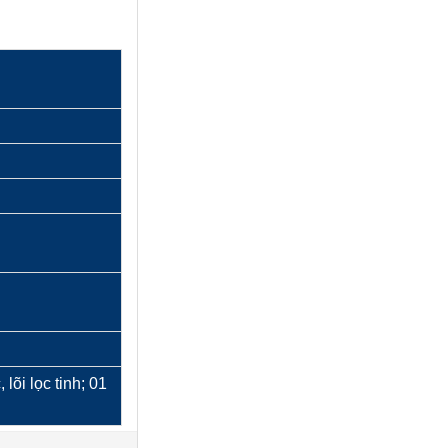
lõi lọc tinh; 01