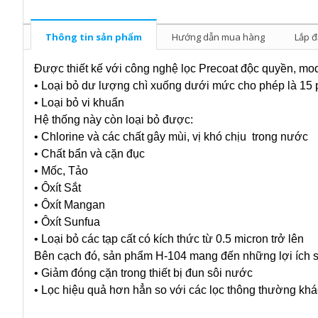
Thông tin sản phẩm
Hướng dẫn mua hàng
Lắp đ
Được thiết kế với công nghệ lọc Precoat độc quyền, mod
• Loại bỏ dư lượng chì xuống dưới mức cho phép là 15
• Loại bỏ vi khuẩn
Hệ thống này còn loại bỏ được:
• Chlorine và các chất gây mùi, vị khó chịu trong nước
• Chất bẩn và cặn đục
• Mốc, Tảo
• Ôxít Sắt
• Ôxít Mangan
• Ôxít Sunfua
• Loại bỏ các tạp cất có kích thức từ 0.5 micron trở lên
Bên cạch đó, sản phẩm H-104 mang đến những lợi ích 
• Giảm đóng cặn trong thiết bị đun sôi nước
• Lọc hiệu quả hơn hẳn so với các lọc thông thường khá