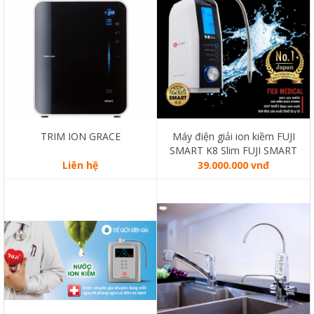
TRIM ION GRACE
Máy điện giải ion kiềm FUJI
SMART K8 Slim FUJI SMART
K8 Slim thương hiệu đến từ
Liên hệ
39.000.000 vnđ
Nhật Bản.