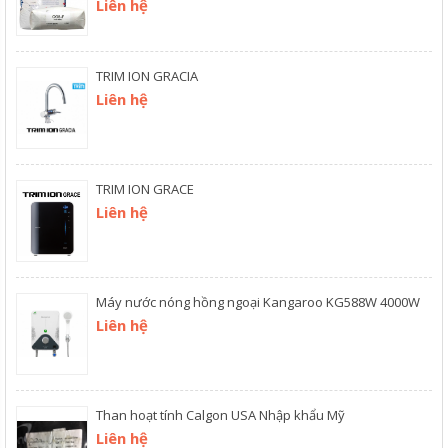
Liên hệ
TRIM ION GRACIA
Liên hệ
TRIM ION GRACE
Liên hệ
Máy nước nóng hồng ngoại Kangaroo KG588W 4000W
Liên hệ
Than hoạt tính Calgon USA Nhập khẩu Mỹ
Liên hệ