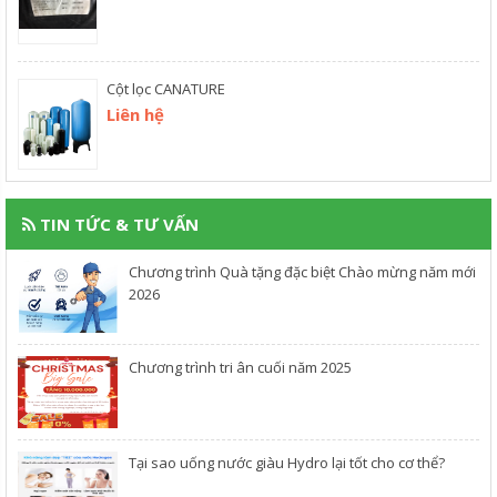
Cột lọc CANATURE
Liên hệ
TIN TỨC & TƯ VẤN
Chương trình Quà tặng đặc biệt Chào mừng năm mới
2026
Chương trình tri ân cuối năm 2025
​Tại sao uống nước giàu Hydro lại tốt cho cơ thể?