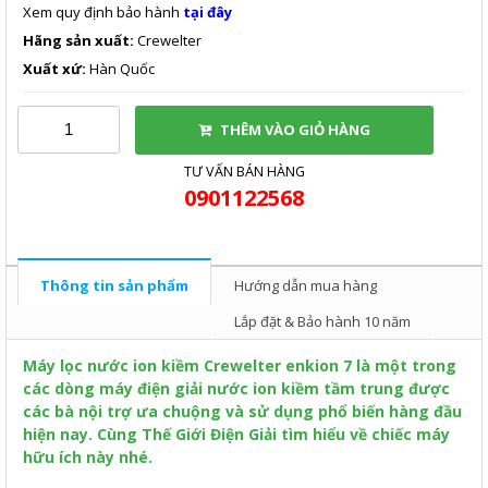
Xem quy định bảo hành
tại đây
Hãng sản xuất:
Crewelter
Xuất xứ:
Hàn Quốc
THÊM VÀO GIỎ HÀNG
TƯ VẤN BÁN HÀNG
0901122568
Thông tin sản phẩm
Hướng dẫn mua hàng
Lắp đặt & Bảo hành 10 năm
Máy lọc nước ion kiềm Crewelter enkion 7 là một trong
các dòng máy điện giải nước ion kiềm tầm trung được
các bà nội trợ ưa chuộng và sử dụng phổ biến hàng đầu
hiện nay. Cùng Thế Giới Điện Giải tìm hiểu về chiếc máy
hữu ích này nhé.