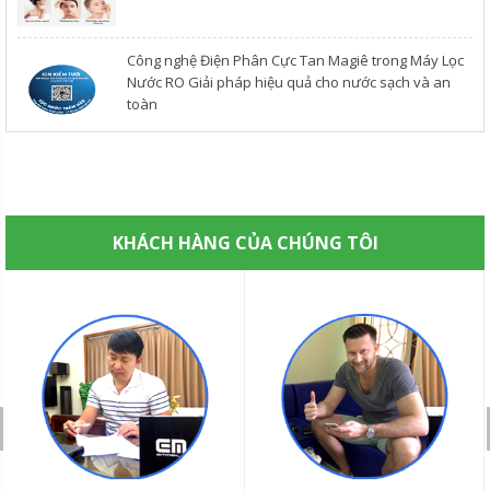
Công nghệ Điện Phân Cực Tan Magiê trong Máy Lọc
Nước RO Giải pháp hiệu quả cho nước sạch và an
toàn
KHÁCH HÀNG CỦA CHÚNG TÔI