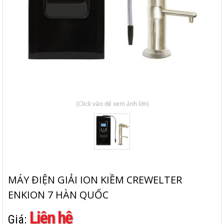
(Click vào để xem ảnh lớn)
MÁY ĐIỆN GIẢI ION KIỀM CREWELTER
ENKION 7 HÀN QUỐC
Liên hệ
Giá: