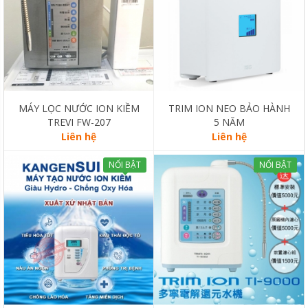
MÁY LỌC NƯỚC ION KIỀM
TRIM ION NEO BẢO HÀNH
TREVI FW-207
5 NĂM
Liên hệ
Liên hệ
NỔI BẬT
NỔI BẬT