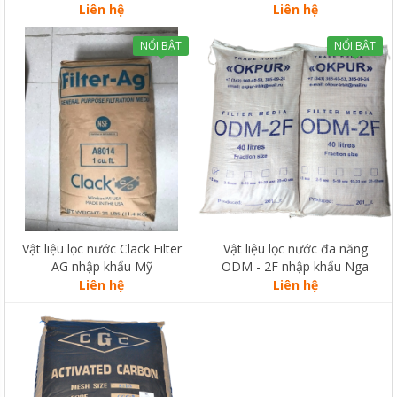
Liên hệ
Liên hệ
NỔI BẬT
NỔI BẬT
Vật liệu lọc nước Clack Filter
Vật liệu lọc nước đa năng
AG nhập khẩu Mỹ
ODM - 2F nhập khẩu Nga
Liên hệ
Liên hệ