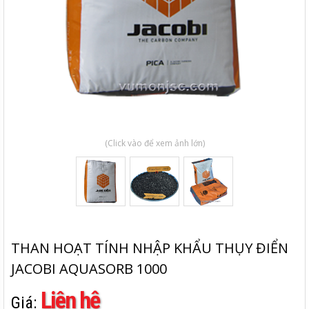
(Click vào để xem ảnh lớn)
THAN HOẠT TÍNH NHẬP KHẨU THỤY ĐIỂN
JACOBI AQUASORB 1000
Liên hệ
Giá: