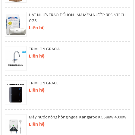
HẠT NHỰA TRAO ĐỔI ION LÀM MỀM NƯỚC: RESINTECH
CG8
Liên hệ
TRIM ION GRACIA
Liên hệ
TRIM ION GRACE
Liên hệ
Máy nước nóng hồng ngoại Kangaroo KG588W 4000W
Liên hệ