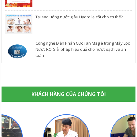
​Tại sao uống nước giàu Hydro lại tốt cho cơ thể?
Công nghệ Điện Phân Cực Tan Magiê trong Máy Lọc
Nước RO Giải pháp hiệu quả cho nước sạch và an
toàn
KHÁCH HÀNG CỦA CHÚNG TÔI