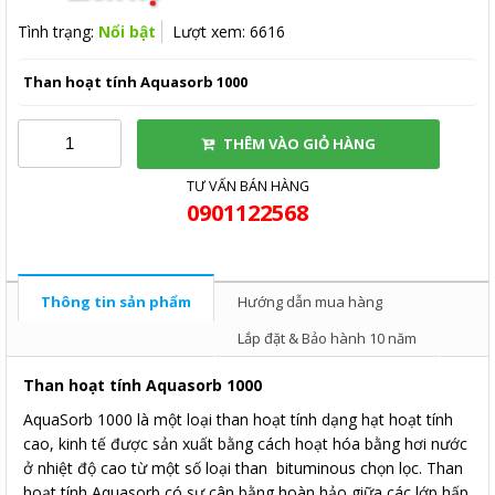
Tình trạng:
Nổi bật
Lượt xem: 6616
Than hoạt tính Aquasorb 1000
THÊM VÀO GIỎ HÀNG
TƯ VẤN BÁN HÀNG
0901122568
Thông tin sản phẩm
Hướng dẫn mua hàng
Lắp đặt & Bảo hành 10 năm
Than hoạt tính Aquasorb 1000
AquaSorb 1000 là một loại than hoạt tính dạng hạt hoạt tính
cao, kinh tế được sản xuất bằng cách hoạt hóa bằng hơi nước
ở nhiệt độ cao từ một số loại than bituminous chọn lọc. Than
hoạt tính Aquasorb có sự cân bằng hoàn hảo giữa các lớp hấp