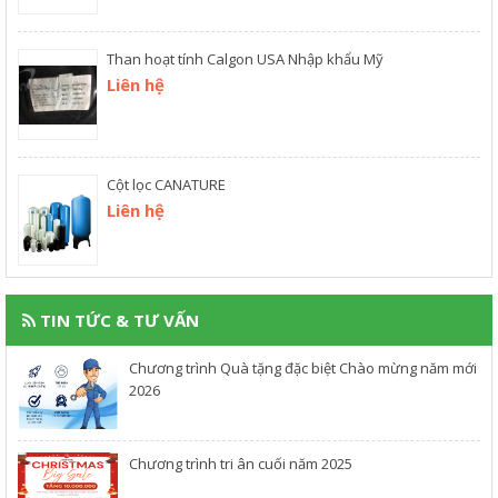
Than hoạt tính Calgon USA Nhập khẩu Mỹ
Liên hệ
Cột lọc CANATURE
Liên hệ
TIN TỨC & TƯ VẤN
Chương trình Quà tặng đặc biệt Chào mừng năm mới
2026
Chương trình tri ân cuối năm 2025