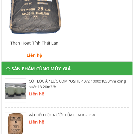
Than Hoạt Tính Thái Lan
Liên hệ
SẢN PHẨM CÙNG MỨC GIÁ
CỘT LỌC ÁP LỰC COMPOSITE 4072 1000x1850mm công
suất 18-20m3/h
Liên hệ
VẬT LIỆU LỌC NƯỚC CỦA CLACK - USA
Liên hệ