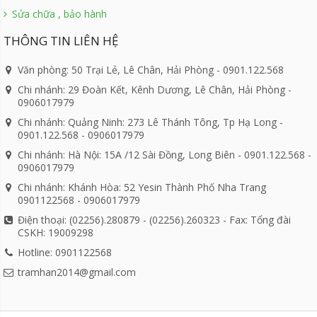
Sửa chữa , bảo hành
THÔNG TIN LIÊN HỆ
Văn phòng: 50 Trại Lẻ, Lê Chân, Hải Phòng - 0901.122.568
Chi nhánh: 29 Đoàn Kết, Kênh Dương, Lê Chân, Hải Phòng -
0906017979
Chi nhánh: Quảng Ninh: 273 Lê Thánh Tông, Tp Hạ Long -
0901.122.568 - 0906017979
Chi nhánh: Hà Nội: 15A /12 Sài Đồng, Long Biên - 0901.122.568 -
0906017979
Chi nhánh: Khánh Hòa: 52 Yesin Thành Phố Nha Trang
0901122568 - 0906017979
Điện thoại: (02256).280879 - (02256).260323 - Fax: Tổng đài
CSKH: 19009298
Hotline: 0901122568
tramhan2014@gmail.com